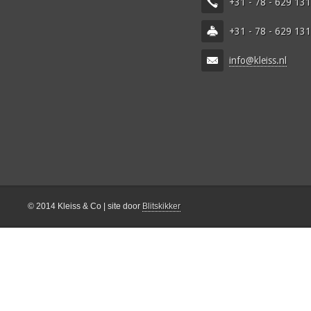
+31 - 78 - 629 13
+31 - 78 - 629 13
info@kleiss.nl
© 2014 Kleiss & Co | site door
Blitskikker