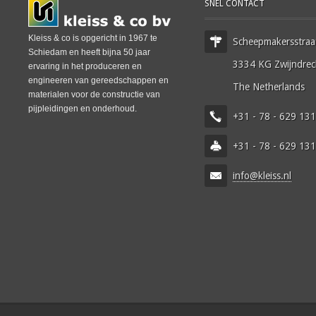
SNEL CONTACT
Kleiss & co is opgericht in 1967 te
Scheepmakersstraa
Schiedam en heeft bijna 50 jaar
3334 KG Zwijndrec
ervaring in het produceren en
engineeren van gereedschappen en
The Netherlands
materialen voor de constructie van
pijpleidingen en onderhoud.
+31 - 78 - 629 13
+31 - 78 - 629 13
info@kleiss.nl